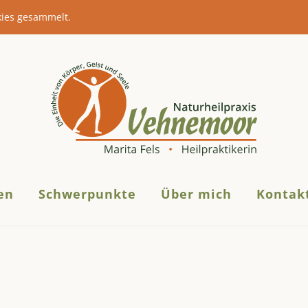
kies gesammelt.
en
Schwerpunkte
Über mich
Kontakt