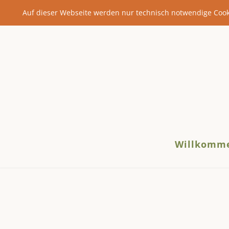
Auf dieser Webseite werden nur technisch notwendige Coo
Willkomm