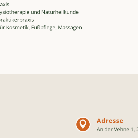
axis
ysiotherapie und Naturheilkunde
raktikerpraxis
 für Kosmetik, Fußpflege, Massagen
Adresse


An der Vehne 1, 