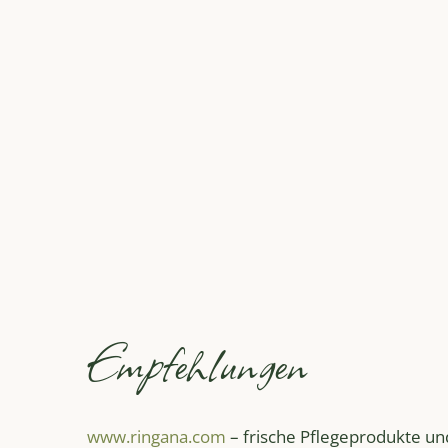
Empfehlungen
www.ringana.com
– frische Pflegeprodukte und