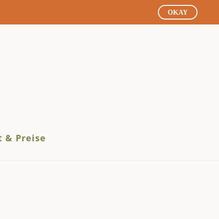
OKAY
 & Preise