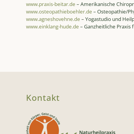
www.praxis-beitar.de
– Amerikanische Chiropr
www.osteopathieboehler.de
– Osteopathie/Ph
www.agneshovehne.de
– Yogastudio und Heilp
www.einklang-hude.de
– Ganzheitliche Praxis
Kontakt